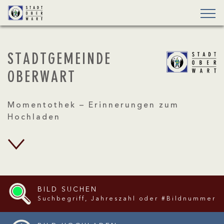
STADTGEMEINDE
OBERWART
Momentothek – Erinnerungen zum
Hochladen
BILD SUCHEN
Suchbegriff, Jahreszahl oder #Bildnummer