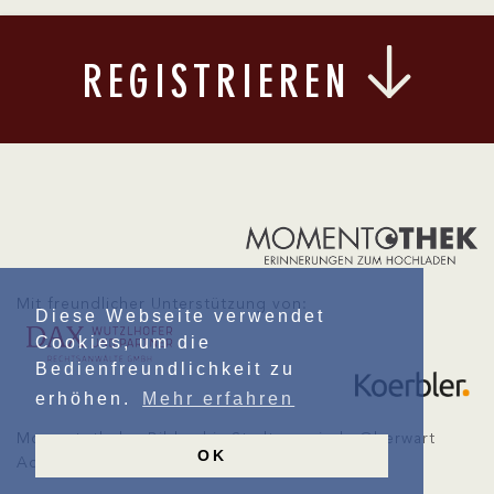
REGISTRIEREN
Mit freundlicher Unterstützung von:
Diese Webseite verwendet
Cookies, um die
Bedienfreundlichkeit zu
erhöhen.
Mehr erfahren
Momentothek – Bildarchiv Stadtgemeinde Oberwart
OK
Admin: Schlainingerstraße 4, 7400 Oberwart